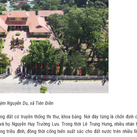
iệm Nguyễn Du, xã Tiên Điền
ng đất có truyền thống thi thư, khoa bảng. Nơi đây từng là chốn định 
 và họ Nguyễn Huy Trường Lưu. Trong thời Lê Trung Hưng, nhiều nhân t
ng triều đình, đồng thời cống hiến xuất sắc cho đất nước trên nhiều lĩ