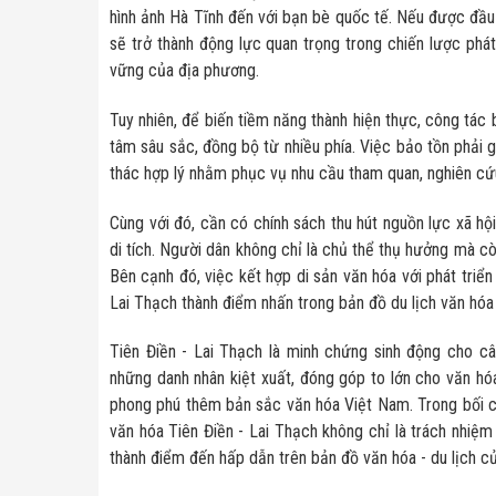
hình ảnh Hà Tĩnh đến với bạn bè quốc tế. Nếu được đầu t
sẽ trở thành động lực quan trọng trong chiến lược phát
vững của địa phương.
Tuy nhiên, để biến tiềm năng thành hiện thực, công tác b
tâm sâu sắc, đồng bộ từ nhiều phía. Việc bảo tồn phải gắn
thác hợp lý nhằm phục vụ nhu cầu tham quan, nghiên cứu
Cùng với đó, cần có chính sách thu hút nguồn lực xã h
di tích. Người dân không chỉ là chủ thể thụ hưởng mà còn 
Bên cạnh đó, việc kết hợp di sản văn hóa với phát triển 
Lai Thạch thành điểm nhấn trong bản đồ du lịch văn hóa
Tiên Điền - Lai Thạch là minh chứng sinh động cho câu
những danh nhân kiệt xuất, đóng góp to lớn cho văn hóa
phong phú thêm bản sắc văn hóa Việt Nam. Trong bối cảnh
văn hóa Tiên Điền - Lai Thạch không chỉ là trách nhiệm
thành điểm đến hấp dẫn trên bản đồ văn hóa - du lịch c