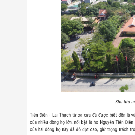
Khu lưu n
Tiên Điền - Lai Thạch từ xa xưa đã được biết đến là vù
của nhiều dòng họ lớn, nổi bật là họ Nguyễn Tiên Điền
của hai dòng họ này đã đỗ đạt cao, giữ trọng trách tro