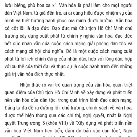
lười biếng, phù hoa xa xỉ. Văn hóa là phải làm cho mọi người
dân Việt Nam, từ già đến trẻ, ai ai cũng hiểu được nhiệm vụ của
mình và biết hưởng hạnh phúc mà mình được hưởng. Văn hóa
có cốt lõi là đạo đức. Đạo đức mà Chủ tịch Hồ Chí Minh chủ
trương xây dựng xuất phát từ chính ý nghĩa văn hóa, đạo đức
hết sức nhân văn của cuộc cách mạng giải phóng dân tộc và
cách mạng xã hội chủ nghĩa. Đó là một cuộc cách mạng xuất
phát từ lợi ích chính đáng của nhân dân, hợp với lòng dân, hợp
với xu thế của thời đại và thực sự là cuộc hành trình đến những
giá trị văn hóa đích thực nhất.
Nhận thức rõ vai trò quan trọng của văn hóa, quán triệt
quan điểm của Chủ tịch Hồ Chí Minh về xây dựng và phát triển
nền văn hóa của dân tộc, trong quá trình lãnh đạo cách mạng,
Đảng ta đã đề ra đường lối, chủ trương, chính sách về văn hóa,
được thể hiện thông qua các chỉ thị, nghị quyết, nhất là Nghị
quyết Trung ương 5 (khóa VIII) về “Xây dựng và phát triển nền
văn hóa Việt Nam tiên tiến, đậm đà bản sắc dân tộc”, Nghị