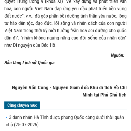
quyết Trung ương 9 (khóa XI) “Về xây dựng và phát triển văn
hóa, con người Việt Nam đáp ứng yêu cầu phát triển bền vững
đất nước”, v.v.. đã góp phần bồi dưỡng tinh thần yêu nước, lòng
tự hào dân tộc, đạo đức, lối sống và nhân cách của con người
Việt Nam trong thời kỳ mới hướng “văn hóa soi đường cho quốc
dân đi”, “nhằm không ngừng nâng cao đời sống của nhân dân”
như Di nguyện của Bác Hồ.
Nguồn:
Bảo tàng Lịch sử Quốc gia
Nguyễn Văn Công - Nguyên Giám đốc Khu di tích Hồ Chí
Minh tại Phủ Chủ tịch
Cùng chuyên mục
3 danh nhân Hà Tĩnh được phong Quốc công dưới thời quân
chủ
(25-07-2026)