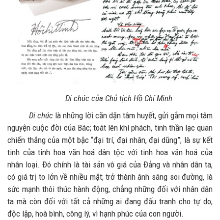
Di chúc của Chủ tịch Hồ Chí Minh
Di chúc
là những lời căn dặn tâm huyết, gửi gắm mọi tâm
nguyện cuộc đời của Bác; toát lên khí phách, tinh thần lạc quan
chiến thắng của một bậc “đại trí, đại nhân, đại dũng”; là sự kết
tinh của tinh hoa văn hoá dân tộc với tinh hoa văn hoá của
nhân loại. Đó chính là tài sản vô giá của Đảng và nhân dân ta,
có giá trị to lớn về nhiều mặt; trở thành ánh sáng soi đường, là
sức mạnh thôi thúc hành động, chẳng những đối với nhân dân
ta mà còn đối với tất cả những ai đang đấu tranh cho tự do,
độc lập, hoà bình, công lý, vì hạnh phúc của con người.