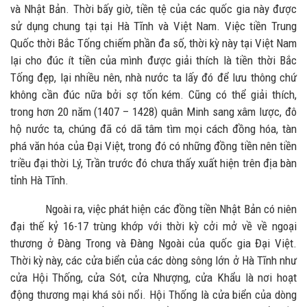
và Nhật Bản. Thời bấy giờ, tiền tệ của các quốc gia này được
sử dụng chung tại tại Hà Tĩnh và Việt Nam. Việc tiền Trung
Quốc thời Bắc Tống chiếm phần đa số, thời kỳ này tại Việt Nam
lại cho đúc ít tiền của mình được giải thích là tiền thời Bắc
Tống đẹp, lại nhiều nên, nhà nước ta lấy đó để lưu thông chứ
không cần đúc nữa bởi sợ tốn kém. Cũng có thể giải thích,
trong hơn 20 năm (1407 – 1428) quân Minh sang xâm lược, đô
hộ nước ta, chúng đã có dã tâm tìm mọi cách đồng hóa, tàn
phá văn hóa của Đại Việt, trong đó có những đồng tiền nên tiền
triều đại thời Lý, Trần trước đó chưa thấy xuất hiện trên địa bàn
tỉnh Hà Tĩnh.
Ngoài ra, việc phát hiện các đồng tiền Nhật Bản có niên
đại thế kỷ 16-17 trùng khớp với thời kỳ cởi mở về về ngoại
thương ở Đàng Trong và Đàng Ngoài của quốc gia Đại Việt.
Thời kỳ này, các cửa biển của các dòng sông lớn ở Hà Tĩnh như
cửa Hội Thống, cửa Sót, cửa Nhượng, cửa Khẩu là nơi hoạt
động thương mại khá sôi nổi. Hội Thống là cửa biển của dòng