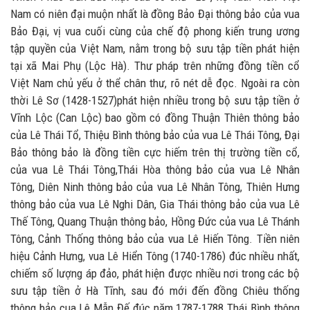
Nam có niên đại muộn nhất là đồng Bảo Đại thông bảo của vua
Bảo Đại, vị vua cuối cùng của chế độ phong kiến trung ương
tập quyền của Việt Nam, nằm trong bộ sưu tập tiền phát hiện
tại xã Mai Phụ (Lộc Hà). Thư pháp trên những đồng tiền cổ
Việt Nam chủ yếu ở thể chân thư, rõ nét dễ đọc. Ngoài ra còn
thời Lê Sơ (1428-1527)phát hiện nhiều trong bộ sưu tập tiền ở
Vĩnh Lộc (Can Lộc) bao gồm có đồng Thuận Thiên thông bảo
của Lê Thái Tổ, Thiệu Bình thông bảo của vua Lê Thái Tông, Đại
Bảo thông bảo là đồng tiền cực hiếm trên thị trường tiền cổ,
của vua Lê Thái Tông,Thái Hòa thông bảo của vua Lê Nhân
Tông, Diên Ninh thông bảo của vua Lê Nhân Tông, Thiên Hưng
thông bảo của vua Lê Nghi Dân, Gia Thái thông bảo của vua Lê
Thế Tông, Quang Thuận thông bảo, Hồng Đức của vua Lê Thánh
Tông, Cảnh Thống thông bảo của vua Lê Hiến Tông. Tiền niên
hiệu Cảnh Hưng, vua Lê Hiển Tông (1740-1786) đúc nhiều nhất,
chiếm số lượng áp đảo, phát hiện được nhiều nơi trong các bộ
sưu tập tiền ở Hà Tĩnh, sau đó mới đến đồng Chiêu thống
thông bảo cua Lê Mẫn Đế đúc năm 1787-1788.Thái Bình thông