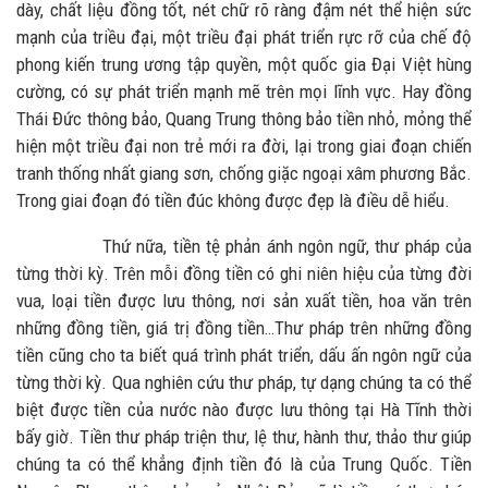
dày, chất liệu đồng tốt, nét chữ rõ ràng đậm nét thể hiện sức
mạnh của triều đại, một triều đại phát triển rực rỡ của chế độ
phong kiến trung ương tập quyền, một quốc gia Đại Việt hùng
cường, có sự phát triển mạnh mẽ trên mọi lĩnh vực. Hay đồng
Thái Đức thông bảo, Quang Trung thông bảo tiền nhỏ, mỏng thể
hiện một triều đại non trẻ mới ra đời, lại trong giai đoạn chiến
tranh thống nhất giang sơn, chống giặc ngoại xâm phương Bắc.
Trong giai đoạn đó tiền đúc không được đẹp là điều dễ hiểu.
Thứ nữa, tiền tệ phản ánh ngôn ngữ, thư pháp của
từng thời kỳ. Trên mỗi đồng tiền có ghi niên hiệu của từng đời
vua, loại tiền được lưu thông, nơi sản xuất tiền, hoa văn trên
những đồng tiền, giá trị đồng tiền…Thư pháp trên những đồng
tiền cũng cho ta biết quá trình phát triển, dấu ấn ngôn ngữ của
từng thời kỳ. Qua nghiên cứu thư pháp, tự dạng chúng ta có thể
biệt được tiền của nước nào được lưu thông tại Hà Tĩnh thời
bấy giờ. Tiền thư pháp triện thư, lệ thư, hành thư, thảo thư giúp
chúng ta có thể khẳng định tiền đó là của Trung Quốc. Tiền