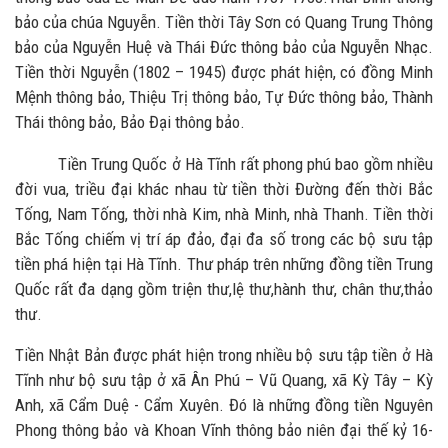
bảo của chúa Nguyễn. Tiền thời Tây Sơn có Quang Trung Thông
bảo của Nguyễn Huệ và Thái Đức thông bảo của Nguyễn Nhạc.
Tiền thời Nguyễn (1802 – 1945) được phát hiện, có đồng Minh
Mệnh thông bảo, Thiệu Trị thông bảo, Tự Đức thông bảo, Thành
Thái thông bảo, Bảo Đại thông bảo.
Tiền Trung Quốc ở Hà Tĩnh rất phong phú bao gồm nhiều
đời vua, triều đại khác nhau từ tiền thời Đường đến thời Bắc
Tống, Nam Tống, thời nhà Kim, nhà Minh, nhà Thanh. Tiền thời
Bắc Tống chiếm vị trí áp đảo, đại đa số trong các bộ sưu tập
tiền phá hiện tại Hà Tĩnh. Thư pháp trên những đồng tiền Trung
Quốc rất đa dạng gồm triện thư,lệ thư,hành thư, chân thư,thảo
thư.
Tiền Nhật Bản được phát hiện trong nhiều bộ sưu tập tiền ở Hà
Tĩnh như bộ sưu tập ở xã Ân Phú – Vũ Quang, xã Kỳ Tây – Kỳ
Anh, xã Cẩm Duệ - Cẩm Xuyên. Đó là những đồng tiền Nguyên
Phong thông bảo và Khoan Vĩnh thông bảo niên đại thế kỷ 16-