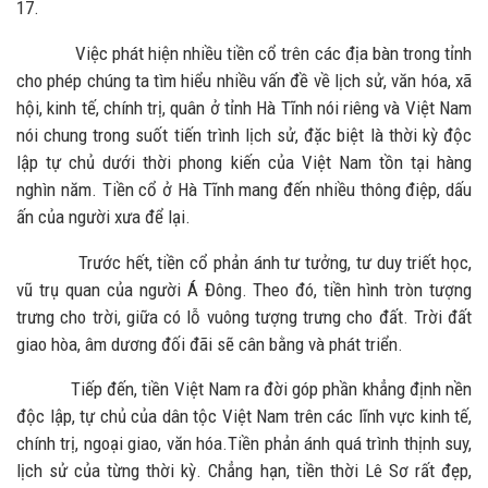
17.
Việc phát hiện nhiều tiền cổ trên các địa bàn trong tỉnh
cho phép chúng ta tìm hiểu nhiều vấn đề về lịch sử, văn hóa, xã
hội, kinh tế, chính trị, quân ở tỉnh Hà Tĩnh nói riêng và Việt Nam
nói chung trong suốt tiến trình lịch sử, đặc biệt là thời kỳ độc
lập tự chủ dưới thời phong kiến của Việt Nam tồn tại hàng
nghìn năm. Tiền cổ ở Hà Tĩnh mang đến nhiều thông điệp, dấu
ấn của người xưa để lại.
Trước hết, tiền cổ phản ánh tư tưởng, tư duy triết học,
vũ trụ quan của người Á Đông. Theo đó, tiền hình tròn tượng
trưng cho trời, giữa có lỗ vuông tượng trưng cho đất. Trời đất
giao hòa, âm dương đối đãi sẽ cân bằng và phát triển.
Tiếp đến, tiền Việt Nam ra đời góp phần khẳng định nền
độc lập, tự chủ của dân tộc Việt Nam trên các lĩnh vực kinh tế,
chính trị, ngoại giao, văn hóa.Tiền phản ánh quá trình thịnh suy,
lịch sử của từng thời kỳ. Chẳng hạn, tiền thời Lê Sơ rất đẹp,