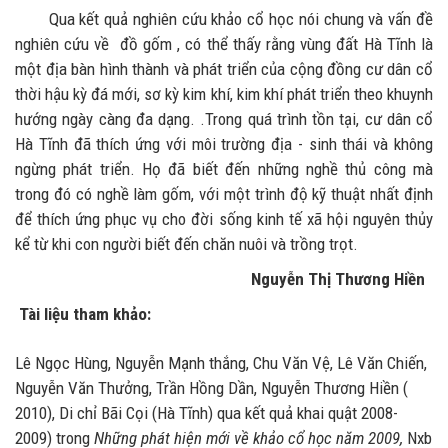
Qua kết quả nghiên cứu khảo cổ học nói chung và vấn đề
nghiên cứu về đồ gốm , có thể thấy rằng vùng đất Hà Tĩnh là
một địa bàn hình thành và phát triển của cộng đồng cư dân cổ
thời hậu kỳ đá mới, sơ kỳ kim khí, kim khí phát triển theo khuynh
hướng ngày càng đa dạng. .Trong quá trình tồn tại, cư dân cổ
Hà Tĩnh đã thích ứng với môi trường địa - sinh thái và không
ngừng phát triển. Họ đã biết đến những nghề thủ công mà
trong đó có nghề làm gốm, với một trình độ kỹ thuật nhất định
để thích ứng phục vụ cho đời sống kinh tế xã hội nguyên thủy
kể từ khi con người biết đến chăn nuôi và trồng trọt.
Nguyễn Thị Thương Hiền
Tài liệu tham khảo:
Lê Ngọc Hùng, Nguyễn Mạnh thắng, Chu Văn Vệ, Lê Văn Chiến,
Nguyễn Văn Thưởng, Trần Hồng Dần, Nguyễn Thương Hiền (
2010), Di chỉ Bãi Cọi (Hà Tĩnh) qua kết quả khai quật 2008-
2009) trong
Những phát hiện mới về khảo cổ học năm 2009,
Nxb