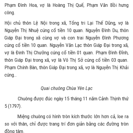
Phạm Đình Hoa, vợ là Hoàng Thị Quế, Phạm Văn Bồi hưng
công.
Hội chủ thôn Lệ Nội trong xã, Tổng tri Lại Thế Dũng, vợ là
Nguyễn Thị Nhuệ cúng cổ tiền 10 quan. Nguyễn Đình Du, thôn
Giáp Đại trong xã cùng vợ và con trai Nguyễn Đình Phương
cúng cổ tiền 10 quan. Nguyễn Văn Lạc thôn Giáp Đại trong xã,
vợ là Đinh Thị Chưởng cúng cổ tiền 01 quan. Phạm Đình Đĩnh,
thôn Giáp Đại trong xã, vợ là Võ Thị Sở cúng cổ tiền 03 quan.
Phạm Chính Bàn, thôn Giáp Đại trong xã, vợ là Nguyễn Thị Khải
cúng…
Quai chuông Chùa Yên Lạc
Chuông được đúc ngày 15 tháng 11 năm Cảnh Thịnh thứ
5 (1797).
Miệng chuông có hình tròn kích thước lớn hơn cả, loe ra
so với thân, chỉ được trang trí đơn giản bằng các đường tròn
đồng tâm.