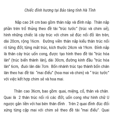
Chiếc đỉnh hương tại Bảo tàng tỉnh Hà Tĩnh
Nắp cao 24 cm bao gồm thân nắp và đỉnh nắp. Thân nắp
phần trên trổ thủng theo đề tài “trúc tước” (trúc và chim sẻ),
hình những chiếc lá cây trúc với chim sẻ đúc nổi đỗ lên trên;
dài 20cm, rộng 16cm. Đường viền thân nắp kiểu thân trúc nổi
rõ từng đốt, từng mắt trúc, kích thước 24cm và 19cm. Đỉnh nắp
là thân cây trúc uốn cong, được tạo hình theo đề tài “trúc hóa
lân” (trúc biến thành lân), dài 30cm, đường kính đầu “trúc hóa
lân” 6cm, đuôi lân dài 7cm. Bốn nhánh trúc tạo thành bốn chân
lân theo hai đề tài “mai điểu” (hoa mai và chim) và “ trúc tước”
với việc kết hợp chim sẻ và hoa mai.
Thân cao 36cm, bao gồm: quai, miệng, cổ, thân và chân.
Quai là 2 thân trúc nổi rõ các đốt, uốn cong như hình chữ U
ngược gắn liền với hai bên thân đỉnh . Trên 2 quai đỉnh đúc đối
xứng từng cặp mai với chim sẻ theo đề tài “mai điểu”. Quai