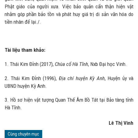
Phật giáo của người xưa. Việc bảo quản cẩn thận hiện vật
nhằm góp phần bảo tồn và phát huy giá trị di sản văn hóa do
tiền nhân để lại./.
Tài liệu tham khảo:
1. Thái Kim Đỉnh (2017),
Chùa cổ Hà Tĩnh
, Nxb Đại học Vinh.
2. Thái Kim Đỉnh (1996),
Địa chí huyện Kỳ Anh
, Huyện ủy và
UBND huyện Kỳ Anh.
3. Hồ sơ hiện vật tượng Quan Thế Âm Bồ Tát tại Bảo tàng tỉnh
Hà Tĩnh.
Lê Thị Vinh
Cùng chuyên mục