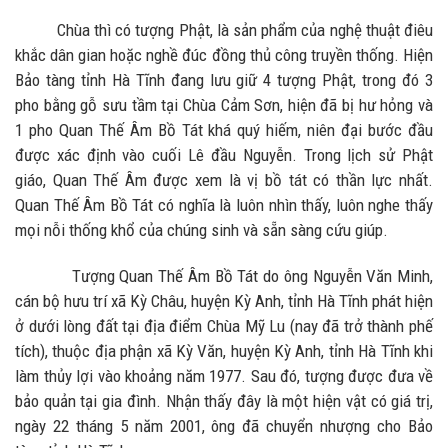
Chùa thì có tượng Phật, là sản phẩm của nghệ thuật điêu
khắc dân gian hoặc nghề đúc đồng thủ công truyền thống. Hiện
Bảo tàng tỉnh Hà Tĩnh đang lưu giữ 4 tượng Phật, trong đó 3
pho bằng gỗ sưu tầm tại Chùa Cảm Sơn, hiện đã bị hư hỏng và
1 pho Quan Thế Âm Bồ Tát khá quý hiếm, niên đại bước đầu
được xác định vào cuối Lê đầu Nguyễn. Trong lịch sử Phật
giáo, Quan Thế Âm được xem là vị bồ tát có thần lực nhất.
Quan Thế Âm Bồ Tát có nghĩa là luôn nhìn thấy, luôn nghe thấy
mọi nỗi thống khổ của chúng sinh và sẵn sàng cứu giúp.
Tượng Quan Thế Âm Bồ Tát do ông Nguyễn Văn Minh,
cán bộ hưu trí xã Kỳ Châu, huyện Kỳ Anh, tỉnh Hà Tĩnh phát hiện
ở dưới lòng đất tại địa điểm Chùa Mỹ Lu (nay đã trở thành phế
tích), thuộc địa phận xã Kỳ Văn, huyện Kỳ Anh, tỉnh Hà Tĩnh khi
làm thủy lợi vào khoảng năm 1977. Sau đó, tượng được đưa về
bảo quản tại gia đình. Nhận thấy đây là một hiện vật có giá trị,
ngày 22 tháng 5 năm 2001, ông đã chuyển nhượng cho Bảo