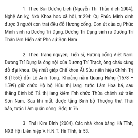
1. Theo Bùi Dương Lịch (Nguyễn Thị Thảo dịch 2004),
Nghệ An ký, Nxb Khoa học xã hội, tr.294: Cụ Phúc Minh sinh
được 3 người con trai đều đỗ Hương cống. Con út của cụ Phúc
Minh sinh ra Dương Trí Dụng, Dương Trí Dụng sinh ra Dương Trí
Thân làm Hiến sát Phó sứ Sơn Nam.
2. Theo Trạng nguyên, Tiến sĩ, Hương cống Việt Nam:
Dương Trí Dụng là ông nội của Dương Trí Trạch, ông cháu cùng
đỗ đại khoa. Đệ nhất giáp Chế khoa Ất Sửu niên hiệu Chính Trị
8 (1565) đời Lê Anh Tông. Khoảng năm Quang Hưng (1578 –
1599) giữ chức Hộ bộ Hữu thị lang, tước Lâm Hoa bá, sau
thăng Binh bộ Tả thị lang kiêm lĩnh chức Thừa chánh sứ trấn
Sơn Nam. Sau khi mất, được tặng Binh bộ Thượng thư, Thái
bảo, tước Lâm quận công. Sđd, tr.76.
3. Thái Kim Đỉnh (2004), Các nhà khoa bảng Hà Tĩnh,
NXB Hội Liên hiệp V.H.N.T. Hà Tĩnh, tr.53.