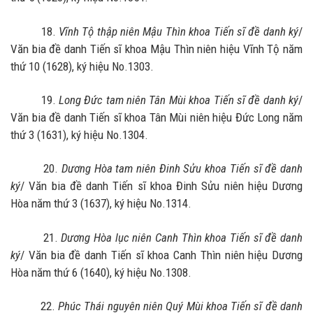
18.
Vĩnh Tộ thập niên Mậu Thìn khoa Tiến sĩ đề danh ký
/
Văn bia đề danh Tiến sĩ khoa Mậu Thìn niên hiệu Vĩnh Tộ năm
thứ 10 (1628), ký hiệu No.1303.
19.
Long Đức tam niên Tân Mùi khoa Tiến sĩ đề danh ký
/
Văn bia đề danh Tiến sĩ khoa Tân Mùi niên hiệu Đức Long năm
thứ 3 (1631), ký hiệu No.1304.
20.
Dương Hòa tam niên Đinh Sửu khoa Tiến sĩ đề danh
ký
/ Văn bia đề danh Tiến sĩ khoa Đinh Sửu niên hiệu Dương
Hòa năm thứ 3 (1637), ký hiệu No.1314.
21.
Dương Hòa lục niên Canh Thìn khoa Tiến sĩ đề danh
ký
/ Văn bia đề danh Tiến sĩ khoa Canh Thìn niên hiệu Dương
Hòa năm thứ 6 (1640), ký hiệu No.1308.
22.
Phúc Thái nguyên niên Quý Mùi khoa Tiến sĩ đề danh