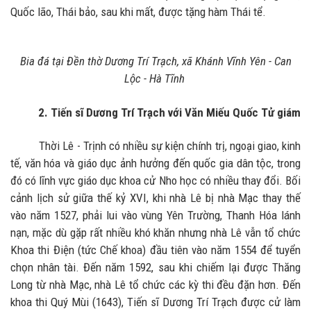
Quốc lão, Thái bảo, sau khi mất, được tặng hàm Thái tể.
Bia đá tại Đền thờ Dương Trí Trạch, xã Khánh Vĩnh Yên - Can
Lộc - Hà Tĩnh
2. Tiến sĩ Dương Trí Trạch với Văn Miếu Quốc Tử giám
Thời Lê - Trịnh có nhiều sự kiện chính trị, ngoại giao, kinh
tế, văn hóa và giáo dục ảnh hưởng đến quốc gia dân tộc, trong
đó có lĩnh vực giáo dục khoa cử Nho học có nhiều thay đổi. Bối
cảnh lịch sử giữa thế kỷ XVI, khi nhà Lê bị nhà Mạc thay thế
vào năm 1527, phải lui vào vùng Yên Trường, Thanh Hóa lánh
nạn, mặc dù gặp rất nhiều khó khăn nhưng nhà Lê vẫn tổ chức
Khoa thi Điện (tức Chế khoa) đầu tiên vào năm 1554 để tuyển
chọn nhân tài. Đến năm 1592, sau khi chiếm lại được Thăng
Long từ nhà Mạc, nhà Lê tổ chức các kỳ thi đều đặn hơn. Đến
khoa thi Quý Mùi (1643), Tiến sĩ Dương Trí Trạch được cử làm