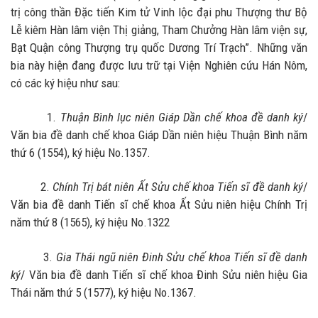
trị công thần Đặc tiến Kim tử Vinh lộc đại phu Thượng thư Bộ
Lễ kiêm Hàn lâm viện Thị giảng, Tham Chưởng Hàn lâm viện sự,
Bạt Quận công Thượng trụ quốc Dương Trí Trạch”. Những văn
bia này hiện đang được lưu trữ tại Viện Nghiên cứu Hán Nôm,
có các ký hiệu như sau:
1.
Thuận Bình lục niên Giáp Dần chế khoa đề danh ký
/
Văn bia đề danh chế khoa Giáp Dần niên hiệu Thuận Bình năm
thứ 6 (1554), ký hiệu No.1357.
2.
Chính Trị bát niên Ất Sửu chế khoa Tiến sĩ đề danh ký
/
Văn bia đề danh Tiến sĩ chế khoa Ất Sửu niên hiệu Chính Trị
năm thứ 8 (1565), ký hiệu No.1322
3.
Gia Thái ngũ niên Đinh Sửu chế khoa Tiến sĩ đề danh
ký
/ Văn bia đề danh Tiến sĩ chế khoa Đinh Sửu niên hiệu Gia
Thái năm thứ 5 (1577), ký hiệu No.1367.