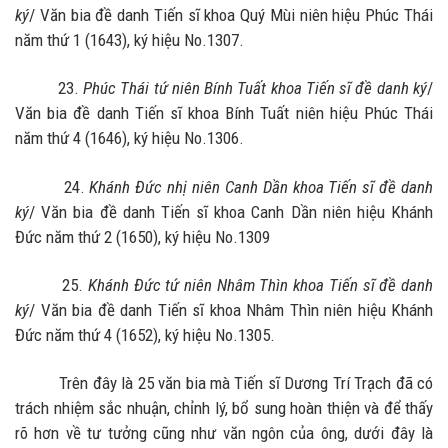
ký
/ Văn bia đề danh Tiến sĩ khoa Quý Mùi niên hiệu Phúc Thái
năm thứ 1 (1643), ký hiệu No.1307.
23.
Phúc Thái tứ niên Bính Tuất khoa Tiến sĩ đề danh ký
/
Văn bia đề danh Tiến sĩ khoa Bính Tuất niên hiệu Phúc Thái
năm thứ 4 (1646), ký hiệu No.1306.
24.
Khánh Đức nhị niên Canh Dần khoa Tiến sĩ đề danh
ký
/ Văn bia đề danh Tiến sĩ khoa Canh Dần niên hiệu Khánh
Đức năm thứ 2 (1650), ký hiệu No.1309
25.
Khánh Đức tứ niên Nhâm Thìn khoa Tiến sĩ đề danh
ký
/ Văn bia đề danh Tiến sĩ khoa Nhâm Thìn niên hiệu Khánh
Đức năm thứ 4 (1652), ký hiệu No.1305.
Trên đây là 25 văn bia mà Tiến sĩ Dương Trí Trạch đã có
trách nhiệm sắc nhuận, chỉnh lý, bổ sung hoàn thiện và để thấy
rõ hơn về tư tưởng cũng như văn ngôn của ông, dưới đây là