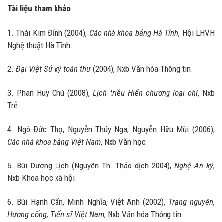
Tài liệu tham khảo
1. Thái Kim Đỉnh (2004),
Các nhà khoa bảng Hà Tĩnh
, Hội LHVH
Nghệ thuật Hà Tĩnh.
2.
Đại Việt Sử ký toàn thư
(2004), Nxb Văn hóa Thông tin.
3. Phan Huy Chú (2008),
Lịch triều Hiến chương loại chí
, Nxb
Trẻ.
4. Ngô Đức Thọ, Nguyễn Thúy Nga, Nguyễn Hữu Mùi (2006),
Các nhà khoa bảng Việt Nam
, Nxb Văn học.
5. Bùi Dương Lịch (Nguyễn Thị Thảo dịch 2004),
Nghệ An ký
,
Nxb Khoa học xã hội.
6. Bùi Hạnh Cẩn, Minh Nghĩa, Việt Anh (2002),
Trạng nguyên,
Hương cống, Tiến sĩ Việt Nam
, Nxb Văn hóa Thông tin.