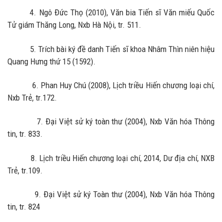
4. Ngô Đức Thọ (2010), Văn bia Tiến sĩ Văn miếu Quốc
Tử giám Thăng Long, Nxb Hà Nội, tr. 511.
5. Trích bài ký đề danh Tiến sĩ khoa Nhâm Thìn niên hiệu
Quang Hưng thứ 15 (1592).
6. Phan Huy Chú (2008), Lịch triều Hiến chương loại chí,
Nxb Trẻ, tr.172.
7. Đại Việt sử ký toàn thư (2004), Nxb Văn hóa Thông
tin, tr. 833.
8. Lịch triều Hiến chương loại chí, 2014, Dư địa chí, NXB
Trẻ, tr.109.
9. Đại Việt sử ký Toàn thư (2004), Nxb Văn hóa Thông
tin, tr. 824