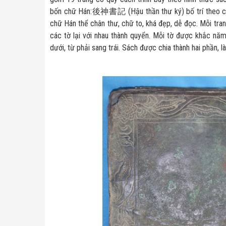
bốn chữ Hán:後神書記 (Hậu thần thư ký) bố trí theo chi
chữ Hán thể chân thư, chữ to, khá đẹp, dễ đọc. Mỗi tra
các tờ lại với nhau thành quyển. Mỗi tờ được khắc nă
dưới, từ phải sang trái. Sách được chia thành hai phần, 