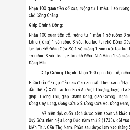
Nhận 100 quan tiền cổ xưa, ruộng tư 1 mẫu. 1 sở ruộng 
chỗ Đồng Chàng
Giáp Chánh Đông:
Nhận 100 quan tiền cổ, ruộng tư 1 mẫu 1 sở ruộng 3 sà
Lăng (rừng) 1 sở ruộng 3 sào, tọa lạc tại chỗ Đồng Cử
lạc tại chỗ Đồng Cửa Sổ 1 sở ruộng 1 sào rưỡi tọa lạc 
sở ruộng 3 sào tọa lạc tại chỗ Đồng Nhà Vàng 1 sở ruộng
Đồng Mài
Giáp Cường Thạnh:
Nhận 100 quan tiền cổ, ruộn
Phần bốn đề cập đến các địa danh cổ. Theo sách “Hậu 
đầu thế kỷ XVIII có tên là xã An Việt Thượng, huyện La
giáp Trường Thọ, giáp Chánh Đông, giáp Cường Thạnh
Đồng Cây Lăng, Đồng Cửa Sổ, Đồng Cửa Ao, Đồng Đàm, 
Về niên đại, cuốn sách được biên soạn và khắc tron
Quý Sửu, niên hiệu Long Đức năm thứ 2 (1733), đời vua
Điển Thư, Cẩn Thọ Nam. Phần sau được làm vào tháng 5,