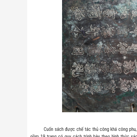
Cuốn sách được chế tác thủ công khá công phu, hình
gồm 19 trang có quy cách trình bày theo hình thức sác