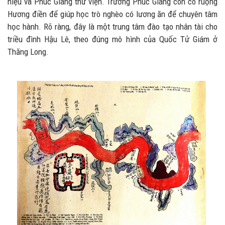
hiệu và Phúc Giang thư viện. Trường Phúc Giang còn có ruộng
Hương điền để giúp học trò nghèo có lương ăn để chuyên tâm
học hành. Rõ ràng, đây là một trung tâm đào tạo nhân tài cho
triều đình Hậu Lê, theo đúng mô hình của Quốc Tử Giám ở
Thăng Long.