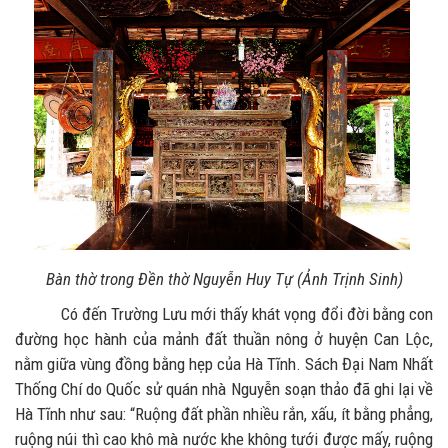
Bàn thờ trong Đền thờ Nguyễn Huy Tự (Ảnh Trịnh Sinh)
Có đến Trường Lưu mới thấy khát vọng đổi đời bằng con
đường học hành của mảnh đất thuần nông ở huyện Can Lộc,
nằm giữa vùng đồng bằng hẹp của Hà Tĩnh. Sách Đại Nam Nhất
Thống Chí do Quốc sử quán nhà Nguyễn soạn thảo đã ghi lại về
Hà Tĩnh như sau: “Ruộng đất phần nhiều rắn, xấu, ít bằng phẳng,
ruộng núi thì cao khô mà nước khe không tưới được mấy, ruộng