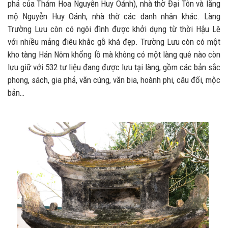
phả của Thám Hoa Nguyễn Huy Oánh), nhà thờ Đại Tôn và lăng
mộ Nguyễn Huy Oánh, nhà thờ các danh nhân khác. Làng
Trường Lưu còn có ngôi đình được khởi dựng từ thời Hậu Lê
với nhiều mảng điêu khắc gỗ khá đẹp. Trường Lưu còn có một
kho tàng Hán Nôm khổng lồ mà không có một làng quê nào còn
lưu giữ với 532 tư liệu đang được lưu tại làng, gồm các bản sắc
phong, sách, gia phả, văn cúng, văn bia, hoành phi, câu đối, mộc
bản…