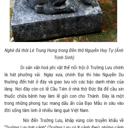
Nghê đá thời Lê Trung Hưng trong Đền thờ Nguyễn Huy Tự (Ảnh
Trịnh Sinh)
Di sản văn hoá phi vật thể nổi trội ở Trường Lưu chính
là hát phường vải. Ngày xưa, chính Đại thi hào Nguyễn Du
thường đến hát ở đây và giao lưu với các bậc danh nhân của
làng. Nơi đây còn có lễ Cầu Tiên ở nhà thờ Đức Bà để cầu xin
thuốc chữa bệnh hay làm lễ gửi con cho Thánh. Đây là một
trong những phong tục mang dấu ấn của Đạo Mẫu in sâu vào
đời sống tâm linh ở nhiều làng quê Việt Nam.
Nói đến Trường Lưu, khắp vùng còn truyền khẩu về
“Trường Lưu bát cảnh” (Trường Lưu có 8 cảnh đẹp), những cảnh