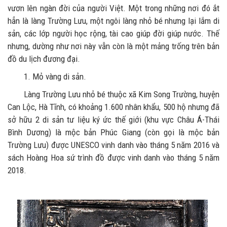
vươn lên ngàn đời của người Việt. Một trong những nơi đó ắt
hẳn là làng Trường Lưu, một ngôi làng nhỏ bé nhưng lại lắm di
sản, các lớp người học rộng, tài cao giúp đời giúp nước. Thế
nhưng, dường như nơi này vẫn còn là một mảng trống trên bản
đồ du lịch đương đại.
1. Mỏ vàng di sản.
Làng Trường Lưu nhỏ bé thuộc xã Kim Song Trường, huyện
Can Lộc, Hà Tĩnh, có khoảng 1.600 nhân khẩu, 500 hộ nhưng đã
sở hữu 2 di sản tư liệu ký ức thế giới (khu vực Châu Á-Thái
Bình Dương) là mộc bản Phúc Giang (còn gọi là mộc bản
Trường Lưu) được UNESCO vinh danh vào tháng 5 năm 2016 và
sách Hoàng Hoa sứ trình đồ được vinh danh vào tháng 5 năm
2018.