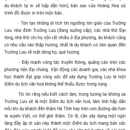
du khách tự in sẽ hấp dẫn hơn), bản sao của Hoàng Hoa sứ
trình đồ được in trên mộc bản…
- Tôn tạo những di tích tín ngưỡng tôn giáo của Trường
Lưu: như đình Trường Lưu (đang xuống cấp), các nhà thờ Đại
tông, nhà thờ chi họ vốn rất nhiều ở địa phương, du khách cũng
có nhu cầu vào thắp hương, nhất là du khách có liên quan đến
Trường Lưu về mặt dòng họ, quê hương.
- Đẩy mạnh công tác truyền thông, quảng cáo trên các
phương tiện đại chúng. Vận động các doanh gia, các nhà khoa
học thành đạt góp công sức để xây dựng Trường Lưu là một
điểm du lịch văn hoá không thể thiếu được trong vùng.
Tôi tin rằng nếu biết cách làm, trong tương lai không xa
Trường Lưu sẽ là một điểm du lịch văn hoá, tâm linh hấp dẫn
mỗi khi du khách đến thăm Hà Tĩnh hay trên con đường dài hơn
là xuyên Việt, có thể ghé thăm. Có lẽ, cần xây dựng một ngôi
làng đầy ắp di sản này thành một điểm du lịch mang bản sắc