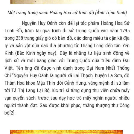
Một trang trong sách Hoàng Hoa sứ trình đồ (Ảnh Trịnh Sinh)
Nguyễn Huy Oánh còn để lại tác phẩm Hoàng Hoa Sứ
Trình Đồ, lược lại quá trình đi sứ Trung Quốc vào năm 1795
trong 238 trang giấy gió có bản đồ, các dòng miêu tả cặn kẽ địa
lý và sản vật của các địa phương từ Thăng Long đến tận Yên
Kinh (Bắc Kinh ngày nay). Đây là những tư liệu sinh động về
lịch sử và mối bang giao với Trung Quốc của triều đình Đại
Việt. Tên ông đã được vinh danh trong Đại Nam Nhất Thống
Chí “Nguyễn Huy Oánh là người xã Lai Thạch, huyện La Sơn, đỗ
Thám Hoa khoa Mậu Thìn đời Cảnh Hưng, vâng mệnh đi sứ làm
tới Tả Thị Lang Lại Bộ, lúc trí sĩ từng dựng thư viện chứa mấy
vạn quyển sách, trước sau dạy học trò mấy nghìn người, nhiều
người thành đạt. Sau được khởi phục, thăng thượng thư Công
bộ
[2]
.