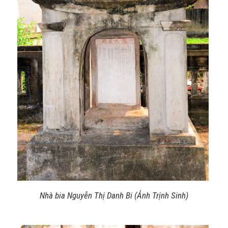
Nhà bia Nguyễn Thị Danh Bi (Ảnh Trịnh Sinh)