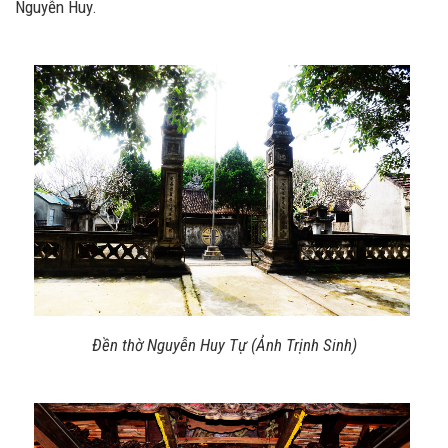
Nguyễn Huy.
Đền thờ Nguyễn Huy Tự (Ảnh Trịnh Sinh)