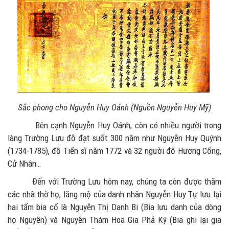
Sắc phong cho Nguyễn Huy Oánh (Nguồn Nguyễn Huy Mỹ)
Bên cạnh Nguyễn Huy Oánh, còn có nhiều người trong
làng Trường Lưu đỗ đạt suốt 300 năm như Nguyễn Huy Quýnh
(1734-1785), đỗ Tiến sĩ năm 1772 và 32 người đỗ Hương Cống,
Cử Nhân…
Đến với Trường Lưu hôm nay, chúng ta còn được thăm
các nhà thờ họ, lăng mộ của danh nhân Nguyễn Huy Tự lưu lại
hai tấm bia cổ là Nguyễn Thị Danh Bi (Bia lưu danh của dòng
họ Nguyễn) và Nguyễn Thám Hoa Gia Phả Ký (Bia ghi lại gia