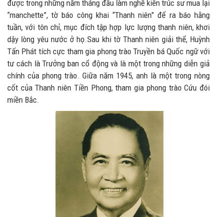
được trong những năm tháng đầu làm nghề kiến trúc sư mua lại
“manchette”, tờ báo công khai “Thanh niên” để ra báo hằng
tuần, với tôn chỉ, mục đích tập hợp lực lượng thanh niên, khơi
dậy lòng yêu nước ở họ.Sau khi tờ Thanh niên giải thể, Huỳnh
Tấn Phát tích cực tham gia phong trào Truyền bá Quốc ngữ với
tư cách là Trưởng ban cổ động và là một trong những diễn giả
chính của phong trào. Giữa năm 1945, anh là một trong nòng
cốt của Thanh niên Tiền Phong, tham gia phong trào Cứu đói
miền Bắc.