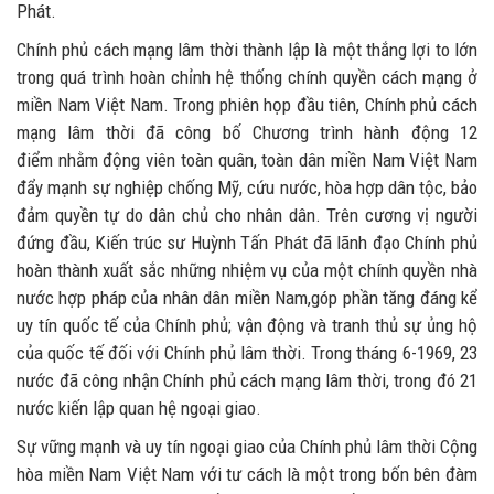
Phát.
Chính phủ cách mạng lâm thời thành lập là một thắng lợi to lớn
trong quá trình hoàn chỉnh hệ thống chính quyền cách mạng ở
miền Nam Việt Nam. Trong phiên họp đầu tiên, Chính phủ cách
mạng lâm thời đã công bố Chương trình hành động 12
điểm nhằm động viên toàn quân, toàn dân miền Nam Việt Nam
đẩy mạnh sự nghiệp chống Mỹ, cứu nước, hòa hợp dân tộc, bảo
đảm quyền tự do dân chủ cho nhân dân. Trên cương vị người
đứng đầu, Kiến trúc sư Huỳnh Tấn Phát đã lãnh đạo Chính phủ
hoàn thành xuất sắc những nhiệm vụ của một chính quyền nhà
nước hợp pháp của nhân dân miền Nam,góp phần tăng đáng kể
uy tín quốc tế của Chính phủ; vận động và tranh thủ sự ủng hộ
của quốc tế đối với Chính phủ lâm thời. Trong tháng 6-1969, 23
nước đã công nhận Chính phủ cách mạng lâm thời, trong đó 21
nước kiến lập quan hệ ngoại giao.
Sự vững mạnh và uy tín ngoại giao của Chính phủ lâm thời Cộng
hòa miền Nam Việt Nam với tư cách là một trong bốn bên đàm