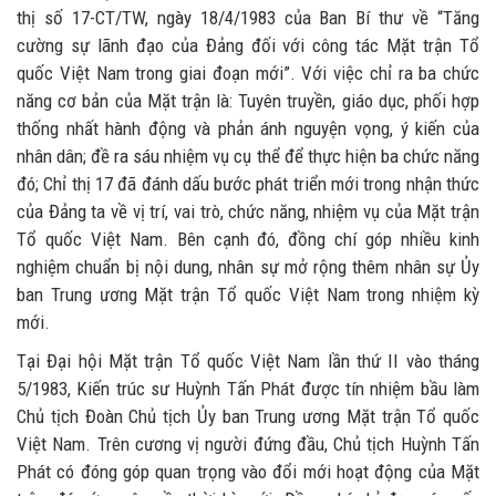
thị số 17-CT/TW, ngày 18/4/1983 của Ban Bí thư về “Tăng
cường sự lãnh đạo của Đảng đối với công tác Mặt trận Tổ
quốc Việt Nam trong giai đoạn mới”. Với việc chỉ ra ba chức
năng cơ bản của Mặt trận là: Tuyên truyền, giáo dục, phối hợp
thống nhất hành động và phản ánh nguyện vọng, ý kiến của
nhân dân; đề ra sáu nhiệm vụ cụ thể để thực hiện ba chức năng
đó; Chỉ thị 17 đã đánh dấu bước phát triển mới trong nhận thức
của Đảng ta về vị trí, vai trò, chức năng, nhiệm vụ của Mặt trận
Tổ quốc Việt Nam. Bên cạnh đó, đồng chí góp nhiều kinh
nghiệm chuẩn bị nội dung, nhân sự mở rộng thêm nhân sự Ủy
ban Trung ương Mặt trận Tổ quốc Việt Nam trong nhiệm kỳ
mới.
Tại Đại hội Mặt trận Tổ quốc Việt Nam lần thứ II vào tháng
5/1983, Kiến trúc sư Huỳnh Tấn Phát được tín nhiệm bầu làm
Chủ tịch Đoàn Chủ tịch Ủy ban Trung ương Mặt trận Tổ quốc
Việt Nam. Trên cương vị người đứng đầu, Chủ tịch Huỳnh Tấn
Phát có đóng góp quan trọng vào đổi mới hoạt động của Mặt