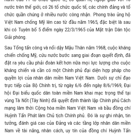
nước trên thế giới, có 26 tổ chức quốc tế, các chính đảng và tổ
chức quần chúng ở nhiều nước công nhận. Phong trào ủng hộ
Việt Nam chống Mỹ lên cao từ đầu năm 1965, đặc biệt là sau
khi có Tuyên bố 5 điểm ngày 22/3/1965 của Mặt trận Dân tộc
Giải phóng.
Sau Tổng tấn công và nổi dậy Mậu Thân năm 1968, cuộc kháng
chiến chống Mỹ, cứu nước bước sang giai đoạn quyết định, đã
đặt ra yêu cầu phải đoàn kết hơn nữa mọi lực lượng cho cuộc
kháng chiến và cần có một Chính phủ đại diện hợp pháp cho
quyền lợi của nhân dân miền Nam Việt Nam. Dưới sự chỉ đạo
trực tiếp của Bộ Chính trị, từ ngày 6/6 đến ngày 8/6/1969, Đại
hội Đại biểu quốc dân toàn miền Nam khai mạc trọng thể tại
vùng Tà Nốt (Tây Ninh) đã quyết định thành lập Chính phủ Cách
mạng lâm thời Cộng hòa miền Nam Việt Nam và bầu đồng chí
Huỳnh Tấn Phát làm Chủ tịch Chính phủ. Đó là sự ghi nhận, tin
tưởng, đánh giá cao của Đảng và các tầng lớp nhân dân miền
Nam về tài năng, nhân cách, uy tín của đồng chí Huỳnh Tấn