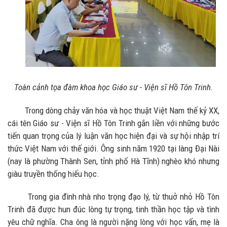
Toàn cảnh tọa đàm khoa học Giáo sư - Viện sĩ Hồ Tôn Trinh.
Trong dòng chảy văn hóa và học thuật Việt Nam thế kỷ XX,
cái tên Giáo sư - Viện sĩ Hồ Tôn Trinh gắn liền với những bước
tiến quan trọng của lý luận văn học hiện đại và sự hội nhập trí
thức Việt Nam với thế giới. Ông sinh năm 1920 tại làng Đại Nài
(nay là phường Thành Sen, tỉnh phố Hà Tĩnh) nghèo khó nhưng
giàu truyền thống hiếu học.
Trong gia đình nhà nho trọng đạo lý, từ thuở nhỏ Hồ Tôn
Trinh đã được hun đúc lòng tự trọng, tinh thần học tập và tình
yêu chữ nghĩa. Cha ông là người nặng lòng với học vấn, mẹ là