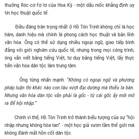
thưởng Róc-cơ-fơ-lơ của Hoa Kỳ - một dấu mốc khẳng định uy
tín học thuật quốc tế.
Điều đáng trân trọng nhất ở Hồ Tôn Trinh không chỉ là học
hàm, danh hiệu mà chính là phong cách học thuật và bản lĩnh
văn hóa. Ông có thể sử dụng nhiều ngoại ngữ, giao tiếp bình
đẳng với giới nghiên cứu quốc tế, nhưng trong mọi công trình,
ông vẫn viết bằng tiếng Việt, tư duy bằng tiếng Việt, lấy thực
tiễn văn hóa dân tộc làm trung tâm.
Ông từng nhấn mạnh:
“Không có ngoại ngữ và phương
pháp luận thì khác nào con tàu vượt đại dương mà thiếu la bàn.
Nhưng văn hóa dân tộc vẫn phải là gốc - từ cái gốc ấy mới mở
ra để hội nhập.”
Chính vì thế, Hồ Tôn Trinh trở thành biểu tượng của sự “hội
nhập nhưng không hòa tan” - một học giả vươn tầm thế giới mà
không đánh mất hồn cốt dân tộc.