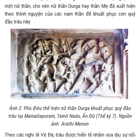
một nữ thần, cho nên nữ thần Durga hay thần Mẹ đã xuất hiện
theo thỉnh nguyện của các nam thần để khuất phục con quỷ
đầu trâu này.
Ảnh 2: Phù điêu thể hiện nữ thần Durga khuất phục quỷ đầu
trâu tại Mamallapuram, Tamil Nadu, Ấn Độ (Thế kỷ 7). Nguồn
ảnh: Arathi Menon
Theo các nghi lễ Vệ Đà, trâu được hiến tế nhằm xoa dịu sự nổi