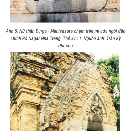
Ảnh 5: Nữ thần Durga - Mahisasura chạm trên mi cửa ngôi đền
chính Pô Nagar Nha Trang. Thế kỷ 11. Nguồn ảnh: Trần Kỳ
Phương