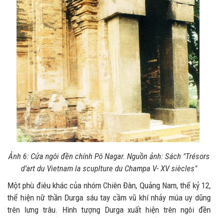
Ảnh 6: Cửa ngôi đền chính Pô Nagar. Nguồn ảnh: Sách "Trésors
d’art du Vietnam la scuplture du Champa V- XV siècles"
Một phù điêu khác của nhóm Chiên Đàn, Quảng Nam, thế kỷ 12,
thể hiện nữ thần Durga sáu tay cầm vũ khí nhảy múa uy dũng
trên lưng trâu. Hình tượng Durga xuất hiện trên ngôi đền