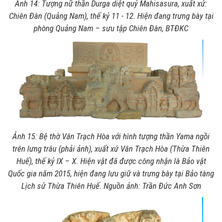
Ảnh 14: Tượng nữ thần Durga diệt quỷ Mahisasura, xuất xứ:
Chiên Đàn (Quảng Nam), thế kỷ 11 - 12. Hiện đang trưng bày tại
phòng Quảng Nam – sưu tập Chiên Đàn, BTĐKC
Ảnh 15: Bệ thờ Vân Trạch Hòa với hình tượng thần Yama ngồi
trên lưng trâu (phải ảnh), xuất xứ Vân Trạch Hòa (Thừa Thiên
Huế), thế kỷ IX – X. Hiện vật đã được công nhận là Bảo vật
Quốc gia năm 2015, hiện đang lưu giữ và trưng bày tại Bảo tàng
Lịch sử Thừa Thiên Huế. Nguồn ảnh: Trần Đức Anh Sơn