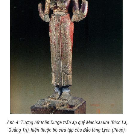
Ảnh 4: Tượng nữ thần Durga trấn áp quỷ Mahisasura (Bích La,
Quảng Trị), hiện thuộc bộ sưu tập của Bảo tàng Lyon (Pháp).