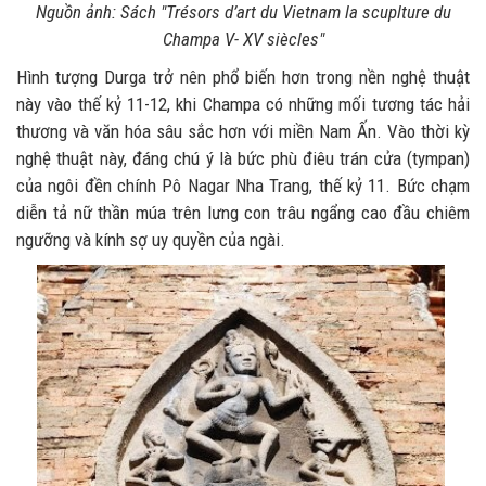
Nguồn ảnh: Sách "Trésors d’art du Vietnam la scuplture du
Champa V- XV siècles"
Hình tượng Durga trở nên phổ biến hơn trong nền nghệ thuật
này vào thế kỷ 11-12, khi Champa có những mối tương tác hải
thương và văn hóa sâu sắc hơn với miền Nam Ấn. Vào thời kỳ
nghệ thuật này, đáng chú ý là bức phù điêu trán cửa (tympan)
của ngôi đền chính Pô Nagar Nha Trang, thế kỷ 11. Bức chạm
diễn tả nữ thần múa trên lưng con trâu ngẩng cao đầu chiêm
ngưỡng và kính sợ uy quyền của ngài.