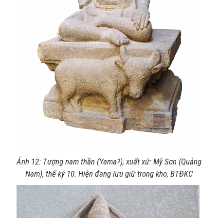
Ảnh 12: Tượng nam thần (Yama?), xuất xứ: Mỹ Sơn (Quảng
Nam), thế kỷ 10. Hiện đang lưu giữ trong kho, BTĐKC