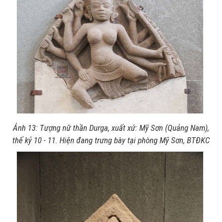
Ảnh 13: Tượng nữ thần Durga, xuất xứ: Mỹ Sơn (Quảng Nam),
thế kỷ 10 - 11. Hiện đang trưng bày tại phòng Mỹ Sơn, BTĐKC