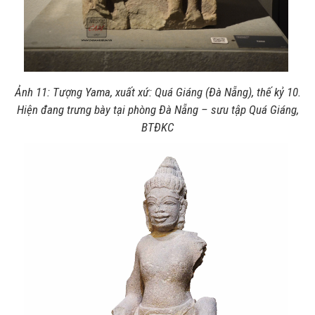
Ảnh 11: Tượng Yama, xuất xứ: Quá Giáng (Đà Nẵng), thế kỷ 10.
Hiện đang trưng bày tại phòng Đà Nẵng – sưu tập Quá Giáng,
BTĐKC