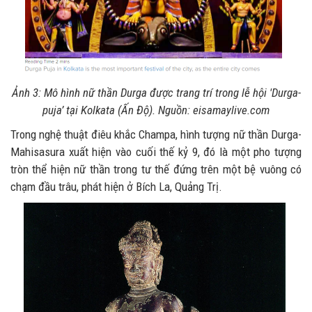
Ảnh 3: Mô hình nữ thần Durga được trang trí trong lễ hội 'Durga-
puja’ tại Kolkata (Ấn Độ). Nguồn: eisamaylive.com
Trong nghệ thuật điêu khắc Champa, hình tượng nữ thần Durga-
Mahisasura xuất hiện vào cuối thế kỷ 9, đó là một pho tượng
tròn thể hiện nữ thần trong tư thế đứng trên một bệ vuông có
chạm đầu trâu, phát hiện ở Bích La, Quảng Trị.