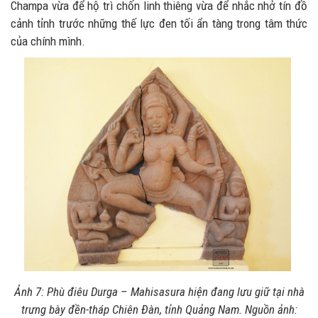
Champa vừa để hộ trì chốn linh thiêng vừa để nhắc nhở tín đồ
cảnh tỉnh trước những thế lực đen tối ẩn tàng trong tâm thức
của chính mình.
Ảnh 7: Phù điêu Durga – Mahisasura hiện đang lưu giữ tại nhà
trưng bày đền-tháp Chiên Đàn, tỉnh Quảng Nam. Nguồn ảnh: