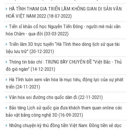
HÀ TĨNH THAM GIA TRIỂN LÃM KHÔNG GIAN DI SẢN VĂN
HOÁ VIỆT NAM 2022
(18-07-2022)
Tiến sĩ khảo cổ học Nguyễn Tiến Đông - người mê mải văn
hóa Chăm - qua đời
(03-03-2022)
Triển lãm 3D trực tuyến “Hà Tĩnh theo dòng lịch sử qua tài
liệu lưu trữ”
(20-12-2021)
Thông tin báo chí : TRƯNG BÀY CHUYÊN ĐỀ “Việt Bắc - Thủ
đô gió ngàn”
(14-12-2021)
Hà Tĩnh luôn xem văn hóa là mục tiêu, động lực của sự phát
triển
(24-11-2021)
Văn hóa soi đường cho quốc dân đi
(22-11-2021)
Bảo tàng Lịch sử quốc gia đưa khách tham quan online các
bảo vật bằng công nghệ 3D
(16-09-2021)
Những chuyện kỳ thú đồng tiền Việt Nam: Đồng tiền xẻ dọc