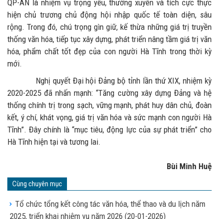
QP-AN là nhiệm vụ trọng yếu, thường xuyên và tích cực thực
hiện chủ trương chủ động hội nhập quốc tế toàn diện, sâu
rộng. Trong đó, chú trọng gìn giữ, kế thừa những giá trị truyền
thống văn hóa, tiếp tục xây dựng, phát triển nâng tầm giá trị văn
hóa, phẩm chất tốt đẹp của con người Hà Tĩnh trong thời kỳ
mới.
Nghị quyết Đại hội Đảng bộ tỉnh lần thứ XIX, nhiệm kỳ
2020-2025 đã nhấn mạnh: “Tăng cường xây dựng Đảng và hệ
thống chính trị trong sạch, vững mạnh, phát huy dân chủ, đoàn
kết, ý chí, khát vọng, giá trị văn hóa và sức mạnh con người Hà
Tĩnh”. Đây chính là “mục tiêu, động lực của sự phát triển” cho
Hà Tĩnh hiện tại và tương lai.
Bùi Minh Huệ
Cùng chuyên mục
Tổ chức tổng kết công tác văn hóa, thể thao và du lịch năm
2025, triển khai nhiệm vụ năm 2026
(20-01-2026)