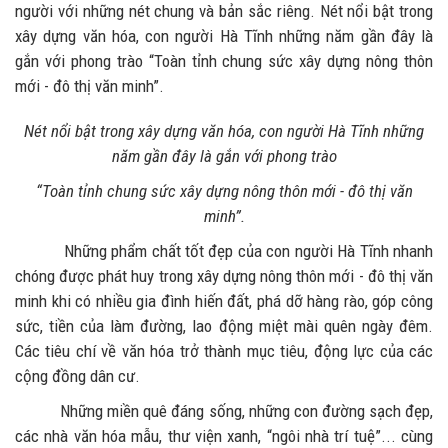
người với những nét chung và bản sắc riêng. Nét nổi bật trong
xây dựng văn hóa, con người Hà Tĩnh những năm gần đây là
gắn với phong trào “Toàn tỉnh chung sức xây dựng nông thôn
mới - đô thị văn minh”.
Nét nổi bật trong xây dựng văn hóa, con người Hà Tĩnh những
năm gần đây là gắn với phong trào
“Toàn tỉnh chung sức xây dựng nông thôn mới - đô thị văn
minh”.
Những phẩm chất tốt đẹp của con người Hà Tĩnh nhanh
chóng được phát huy trong xây dựng nông thôn mới - đô thị văn
minh khi có nhiều gia đình hiến đất, phá dỡ hàng rào, góp công
sức, tiền của làm đường, lao động miệt mài quên ngày đêm.
Các tiêu chí về văn hóa trở thành mục tiêu, động lực của các
cộng đồng dân cư.
Những miền quê đáng sống, những con đường sạch đẹp,
các nhà văn hóa mẫu, thư viện xanh, “ngôi nhà trí tuệ”... cùng