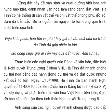
Vùng đất này đã sản sinh và nuôi dưỡng biết bao anh
hùng hào kiệt, danh nhân văn hóa làm rạng danh đất Việt. Hà
Tĩnh có hệ thống di sản vật thể và phi vật thể phong phú, đồ sộ,
đậm đà bản sắc. Đó là nguồn tài nguyên to lớn trong quá trình
phát triển của tỉnh.
Việc khôi phục, bảo tồn và phát huy giá trị văn hoá của ca trù ở
Hà Tĩnh đã góp phần to lớn
vào công cuộc giữ di sản này của đất nước. Ảnh tư liệu
Thực hiện các nghị quyết của Đảng về văn hóa, đặc biệt
là Nghị quyết Trung ương 5 khóa VIII, Hà Tĩnh đã nhanh chóng
cụ thể hóa bằng các hành động cụ thể và đã đạt được những
kết quả to lớn. Ngày 5/10/1998, Hà Tĩnh đã ban hành Nghị
quyết số 11-NQ/TU của Ban Chấp hành Đảng bộ tỉnh (khóa XIV)
về xây dựng và phát triển nền văn hóa Việt Nam tiên tiến, đậm
đà bản sắc dân tộc theo tinh thần Nghị quyết Trung ương 5.
Ánh sáng của các nghị quyết nhanh chóng được các cấp