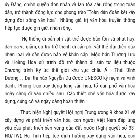
ủy Đảng, chính quyền đón nhận và lan tỏa sâu rộng trong toàn
dân, trở thành động lực cho phong trào “Toàn dân đoàn kết xây
dựng đời sống văn hóa”. Những giá trị văn hóa truyền thống
tiếp tục được gìn giữ, nhân rộng.
Hệ thống di sản phi vật thể được bảo tồn và phát huy:
dân ca ví, giặm, ca trù trở thành di sản phi vật thể đại diện của
nhân loại và cần được bảo vệ khẩn cấp. Mộc bản Trường Lưu
và Hoàng Hoa sứ trình đồ trở thành di sản tư liệu thuộc
Chương trình Ký ức thế giới khu vực châu Á - Thái Bình
Dương... Đại thi hào Nguyễn Du được UNESCO kỷ niệm và vinh
danh. Phong trào xây dựng làng văn hóa, tổ dân phố văn hóa
ngày càng đi vào chiều sâu. Các thiết chế văn hóa được xây
dựng, củng cố và ngày càng hoàn thiện.
Thực hiện Nghị quyết Hội nghị Trung ương 9 khóa XI về
xây dựng và phát triển văn hóa, con người Việt Nam đáp ứng
yêu cầu phát triển bền vững của đất nước (Nghị quyết số 33-
NQ/TW), Hà Tĩnh tiếp tục định hướng xây dựng văn hóa, con