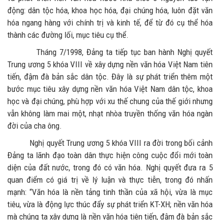
động: dân tộc hóa, khoa học hóa, đại chúng hóa, luôn đặt văn
hóa ngang hàng với chính trị và kinh tế, để từ đó cụ thể hóa
thành các đường lối, mục tiêu cụ thể.
Tháng 7/1998, Đảng ta tiếp tục ban hành Nghị quyết
Trung ương 5 khóa VIII về xây dựng nền văn hóa Việt Nam tiên
tiến, đậm đà bản sắc dân tộc. Đây là sự phát triển thêm một
bước mục tiêu xây dựng nền văn hóa Việt Nam dân tộc, khoa
học và đại chúng, phù hợp với xu thế chung của thế giới nhưng
vẫn không làm mai một, nhạt nhòa truyền thống văn hóa ngàn
đời của cha ông.
Nghị quyết Trung ương 5 khóa VIII ra đời trong bối cảnh
Đảng ta lãnh đạo toàn dân thực hiện công cuộc đổi mới toàn
diện của đất nước, trong đó có văn hóa. Nghị quyết đưa ra 5
quan điểm có giá trị về lý luận và thực tiễn, trong đó nhấn
mạnh: “Văn hóa là nền tảng tinh thần của xã hội, vừa là mục
tiêu, vừa là động lực thúc đẩy sự phát triển KT-XH; nền văn hóa
mà chúng ta xây dựng là nền văn hóa tiên tiến, đậm đà bản sắc