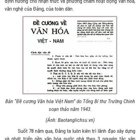
định hướng cho nhận thức và phương châm hoạt động văn hóa,
văn nghệ của Đảng, của toàn dân.
Bản “Đề cương Văn hóa Việt Nam” do Tổng Bí thư Trường Chinh
soạn thảo năm 1943.
(Ảnh: Baotanglichsu.vn)
Suốt 78 năm qua, Đảng ta luôn kiên trì lãnh đạo xây dựng
và phát triển nền văn hóa nước nhà theo 3 nguyên tắc vận