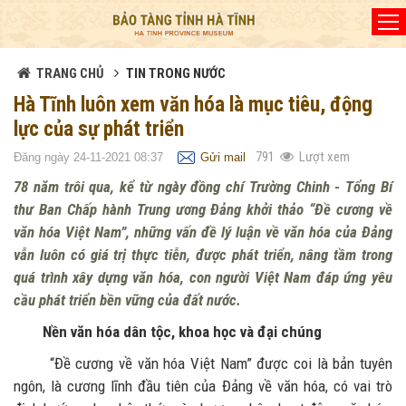
Đã kết nối EMC
TRANG CHỦ
TIN TRONG NƯỚC
Hà Tĩnh luôn xem văn hóa là mục tiêu, động
lực của sự phát triển
791
Lượt xem
Đăng ngày 24-11-2021 08:37
Gửi mail
78 năm trôi qua, kể từ ngày đồng chí Trường Chinh - Tổng Bí
thư Ban Chấp hành Trung ương Đảng khởi thảo “Đề cương về
văn hóa Việt Nam”, những vấn đề lý luận về văn hóa của Đảng
vẫn luôn có giá trị thực tiễn, được phát triển, nâng tầm trong
quá trình xây dựng văn hóa, con người Việt Nam đáp ứng yêu
cầu phát triển bền vững của đất nước.
Nền văn hóa dân tộc, khoa học và đại chúng
“Đề cương về văn hóa Việt Nam” được coi là bản tuyên
ngôn, là cương lĩnh đầu tiên của Đảng về văn hóa, có vai trò