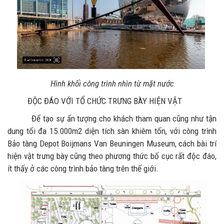
Hình khối công trình nhìn từ mặt nước
ĐỘC ĐÁO VỚI TỔ CHỨC TRƯNG BÀY HIỆN VẬT
Để tạo sự ấn tượng cho khách tham quan cũng như tận
dung tối đa 15.000m2 diện tích sàn khiêm tốn, với công trình
Bảo tàng Depot Boijmans Van Beuningen Museum, cách bài trí
hiện vật trưng bày cũng theo phương thức bố cục rất độc đáo,
ít thấy ở các công trình bảo tàng trên thế giới.