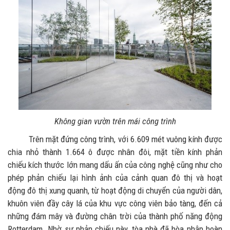
Không gian vườn trên mái công trình
Trên mặt đứng công trình, với 6.609 mét vuông kính được
chia nhỏ thành 1.664 ô được nhân đôi, mặt tiền kính phản
chiếu kích thước lớn mang dấu ấn của công nghệ cũng như cho
phép phản chiếu lại hình ảnh của cảnh quan đô thị và hoạt
động đô thị xung quanh, từ hoạt động di chuyển của người dân,
khuôn viên đầy cây lá của khu vực công viên bảo tàng, đến cả
những đám mây và đường chân trời của thành phố năng động
Rotterdam. Nhờ sự phản chiếu này, tòa nhà đã hòa nhập hoàn