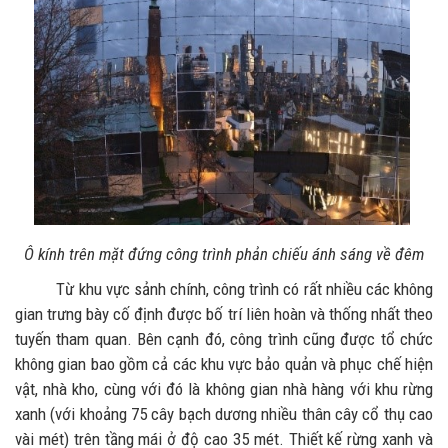
Ô kính trên mặt đứng công trình phản chiếu ánh sáng về đêm
Từ khu vực sảnh chính, công trình có rất nhiều các không
gian trưng bày cố định được bố trí liên hoàn và thống nhất theo
tuyến tham quan. Bên cạnh đó, công trình cũng được tổ chức
không gian bao gồm cả các khu vực bảo quản và phục chế hiện
vật, nhà kho, cùng với đó là không gian nhà hàng với khu rừng
xanh (với khoảng 75 cây bạch dương nhiều thân cây cổ thụ cao
vài mét) trên tầng mái ở độ cao 35 mét. Thiết kế rừng xanh và