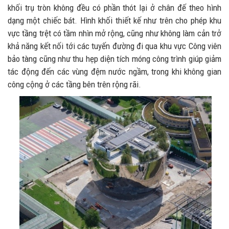
khối trụ tròn không đều có phần thót lại ở chân đế theo hình
dạng một chiếc bát. Hình khối thiết kế như trên cho phép khu
vực tầng trệt có tầm nhìn mở rộng, cũng như không làm cản trở
khả năng kết nối tới các tuyến đường đi qua khu vực Công viên
bảo tàng cũng như thu hẹp diện tích móng công trình giúp giảm
tác động đến các vùng đệm nước ngầm, trong khi không gian
công cộng ở các tầng bên trên rộng rãi.