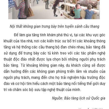
Nội thất không gian trưng bày trên tuyến sảnh cầu thang
Để làm gia tăng tính khám phá thú vị, tại các khu vực góc
khuất của tòa nhà, nơi các kiến trúc sư bố trí các khoảng thông
tầng và hệ thống các cầu thang bộ đan chéo nhau, bảo tàng đã
sử dụng để trưng bày các tủ kính treo với các tác phẩm nghệ
thuật độc đáo nhất được lựa chọn bởi những người phụ trách
bảo tàng. Từ khoảng không gian này, du khách cũng sẽ được
dẫn hướng đến các không gian phòng triển lãm và studio của
người phụ trách, mang đến cho họ trải nghiệm hậu trường độc
đáo và cơ hội tìm hiểu cách một bảo tàng nổi tiếng thế giới duy
trì và chăm sóc bộ sưu tập nghệ thuật của mình.
Nguồn: Bảo tàng lịch sử Quốc gia