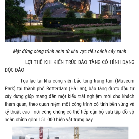
Mặt đứng công trình nhìn từ khu vực tiểu cảnh cây xanh
LỢI THẾ KHI KIẾN TRÚC BẢO TÀNG CÓ HÌNH DẠNG
ĐỘC ĐÁO
Tọa lạc tại khu công viên bảo tàng trung tâm (Museum
Park) tại thành phố Rotterdam (Hà Lan), bảo tàng được đầu tư
xây dựng giúp mang đến một kiểu trải nghiệm mới cho khách
tham quan, theo quan niệm một công trình có tính bền vững và
kỹ thuật cao - nơi công chúng có thể tiếp cận bộ sưu tập đồ sộ
hoàn chỉnh gồm 151.000 hiện vật trưng bày.