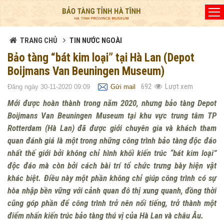
Đã kết nối EMC
TRANG CHỦ
TIN NƯỚC NGOÀI
Bảo tàng “bát kim loại” tại Hà Lan (Depot
Boijmans Van Beuningen Museum)
692
Lượt xem
Đăng ngày 30-11-2020 09:09
Gửi mail
Mới được hoàn thành trong năm 2020, nhưng bảo tàng Depot
Boijmans Van Beuningen Museum tại khu vực trung tâm TP
Rotterdam (Hà Lan) đã được giới chuyên gia và khách tham
quan đánh giá là một trong những công trình bảo tàng độc đáo
nhất thế giới bởi không chỉ hình khối kiến trúc “bát kim loại”
độc đáo mà còn bởi cách bài trí tổ chức trưng bày hiện vật
khác biệt. Điều này một phần không chỉ giúp công trình có sự
hòa nhập bền vững với cảnh quan đô thị xung quanh, đồng thời
cũng góp phần để công trình trở nên nổi tiếng, trở thành một
điểm nhấn kiến trúc bảo tàng thú vị của Hà Lan và châu Âu.