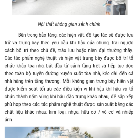
Nội thất không gian sảnh chính
Bên trong bảo tàng, các hiện vật, đồ tạo tác sẽ được lưu
trữ và trưng bày theo yêu cầu khí hậu của chúng, trái ngược
cách bố trí theo chủ đề, trào lưu hoặc niên đại thường thấy.
Các tác phẩm nghệ thuật và hiện vật trưng bày được bố trí tổ
chức khắp tòa nhà, bắt đầu từ sảnh tầng trệt và tiếp tục dọc
theo toàn bộ tuyến đường xuyên suốt tòa nhà, kéo dài đến cả
nhà hàng trên tầng thượng. Mỗi không gian trưng bày hiện vật
được kiểm soát tối ưu các điều kiện vi khí hậu khí hậu và tổ
chức thành năm vùng khí hậu đặc trưng khác nhau, để sắp xếp
phù hợp theo các tác phẩm nghệ thuật được sản xuất bằng các
chất liệu khác nhau: kim loại, nhựa, hữu cơ / vô cơ và nhiếp
ảnh.