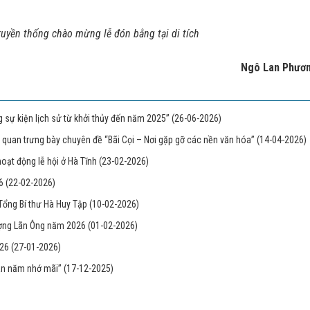
uyền thống chào mừng lễ đón bằng tại di tích
Ngô Lan Phươ
 sự kiện lịch sử từ khởi thủy đến năm 2025”
(26-06-2026)
quan trưng bày chuyên đề “Bãi Cọi – Nơi gặp gỡ các nền văn hóa”
(14-04-2026)
hoạt động lễ hội ở Hà Tĩnh
(23-02-2026)
26
(22-02-2026)
Tổng Bí thư Hà Huy Tập
(10-02-2026)
hượng Lãn Ông năm 2026
(01-02-2026)
026
(27-01-2026)
gàn năm nhớ mãi”
(17-12-2025)