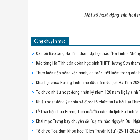
Một số hoạt động văn hoá tr
Cùng chuyên mục
Cán bộ Bảo tàng Hà Tĩnh tham dự hội thảo “Hà Tĩnh – Những
Bảo tàng Hà Tĩnh đón đoàn học sinh THPT Hương Sơn tham 
Thực hiện nếp sống văn minh, an toàn, tiết kiệm trong các 
Khai hội chùa Hương Tích - mở đầu năm du lịch Hà Tĩnh 20
Tổ chức nhiều hoạt động nhân kỷ niệm 120 năm Ngày sinh 
Nhiều hoạt động ý nghĩa sẽ được tổ chức tại Lễ hội Hải T
Lễ khai hội chùa Hương Tích mở đầu năm du lịch Hà Tĩnh 2
Khai mạc Trưng bày chuyên đề “Đại thi hào Nguyễn Du - N
Tổ chức Tọa đàm khoa học “Dịch Truyện Kiều”
(25-11-2025)