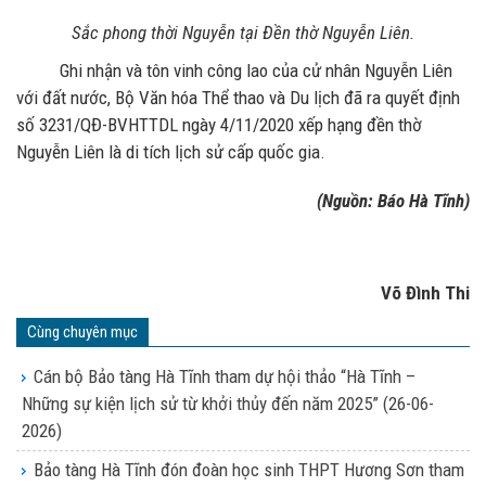
Sắc phong thời Nguyễn tại Đền thờ Nguyễn Liên.
Ghi nhận và tôn vinh công lao của cử nhân Nguyễn Liên
với đất nước, Bộ Văn hóa Thể thao và Du lịch đã ra quyết định
số 3231/QĐ-BVHTTDL ngày 4/11/2020 xếp hạng đền thờ
Nguyễn Liên là di tích lịch sử cấp quốc gia.
(Nguồn: Báo Hà Tĩnh)
Võ Đình Thi
Cùng chuyên mục
Cán bộ Bảo tàng Hà Tĩnh tham dự hội thảo “Hà Tĩnh –
Những sự kiện lịch sử từ khởi thủy đến năm 2025”
(26-06-
2026)
Bảo tàng Hà Tĩnh đón đoàn học sinh THPT Hương Sơn tham