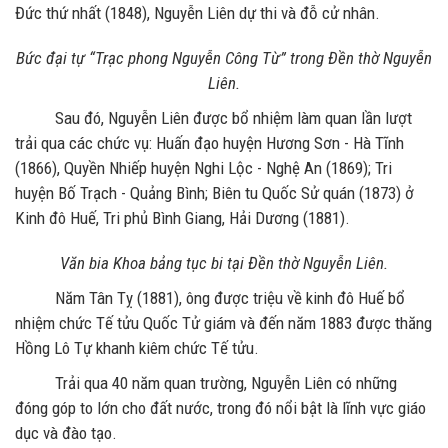
Đức thứ nhất (1848), Nguyễn Liên dự thi và đỗ cử nhân.
Bức đại tự “Trạc phong Nguyễn Công Từ” trong Đền thờ Nguyễn
Liên.
Sau đó, Nguyễn Liên được bổ nhiệm làm quan lần lượt
trải qua các chức vụ: Huấn đạo huyện Hương Sơn - Hà Tĩnh
(1866), Quyền Nhiếp huyện Nghi Lộc - Nghệ An (1869); Tri
huyện Bố Trạch - Quảng Bình; Biên tu Quốc Sử quán (1873) ở
Kinh đô Huế, Tri phủ Bình Giang, Hải Dương (1881).
Văn bia Khoa bảng tục bi tại Đền thờ Nguyễn Liên.
Năm Tân Tỵ (1881), ông được triệu về kinh đô Huế bổ
nhiệm chức Tế tửu Quốc Tử giám và đến năm 1883 được thăng
Hồng Lô Tự khanh kiêm chức Tế tửu.
Trải qua 40 năm quan trường, Nguyễn Liên có những
đóng góp to lớn cho đất nước, trong đó nổi bật là lĩnh vực giáo
dục và đào tạo.