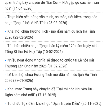
quan trưng bày chuyên đề “Bãi Cọi – Nơi gặp gỡ các nền văn
hóa”
(14-04-2026)
Thực hiện nếp sống văn minh, an toàn, tiết kiệm trong các
hoạt động lễ hội ở Hà Tĩnh
(23-02-2026)
Khai hội chùa Hương Tích - mở đầu năm du lịch Hà Tĩnh
2026
(22-02-2026)
Tổ chức nhiều hoạt động nhân kỷ niệm 120 năm Ngày sinh
Tổng Bí thư Hà Huy Tập
(10-02-2026)
Nhiều hoạt động ý nghĩa sẽ được tổ chức tại Lễ hội Hải
Thượng Lãn Ông năm 2026
(01-02-2026)
Lễ khai hội chùa Hương Tích mở đầu năm du lịch Hà Tĩnh
2026
(27-01-2026)
Khai mạc Trưng bày chuyên đề “Đại thi hào Nguyễn Du -
Ngàn năm nhớ mãi”
(17-12-2025)
Tổ chức Tọa đàm khoa học “Dịch Truyện Kiều”
(25-11-2025)